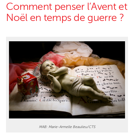
Comment penser l’Avent et
Noël en temps de guerre ?
MAB: Marie-Armelle Beaulieu/CTS