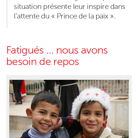
situation présente leur inspire dans
l’attente du « Prince de la paix ».
Fatigués … nous avons
besoin de repos