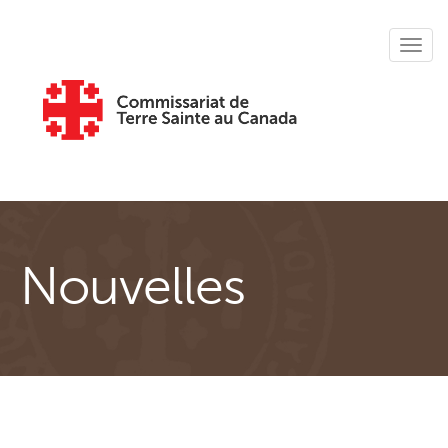
Skip to main content
Tog
navig
Nouvelles