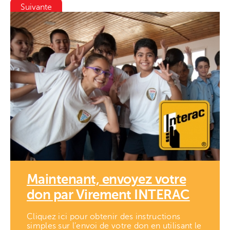
Suivante
Maintenant, envoyez votre
don par Virement INTERAC
Cliquez ici pour obtenir des instructions
simples sur l’envoi de votre don en utilisant le