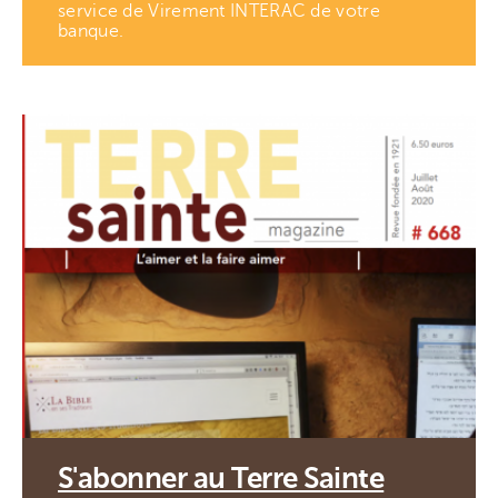
service de Virement INTERAC de votre
banque.
S'abonner au Terre Sainte