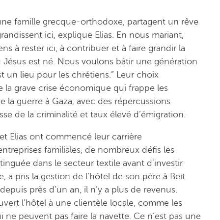
 d’une famille grecque-orthodoxe, partagent un rêve
dissent ici, explique Elias. En nous mariant,
 à rester ici, à contribuer et à faire grandir la
Jésus est né. Nous voulons bâtir une génération
 un lieu pour les chrétiens.” Leur choix
e la grave crise économique qui frappe les
 de la guerre à Gaza, avec des répercussions
se de la criminalité et taux élevé d’émigration.
 et Elias ont commencé leur carrière
 entreprises familiales, de nombreux défis les
stinguée dans le secteur textile avant d’investir
 a pris la gestion de l’hôtel de son père à Beit
depuis près d’un an, il n’y a plus de revenus.
ouvert l’hôtel à une clientèle locale, comme les
ui ne peuvent pas faire la navette. Ce n’est pas une