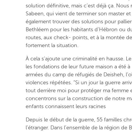
solution définitive, mais c’est déjà ça. Nou
Sabeen, qui vient de terminer son master et a
également trouver des solutions pour pallier l
Bethléem pour les habitants d’Hébron ou du
routes, aux check- points, et à la montée de 
fortement la situation.
À cela s’ajoute une criminalité en hausse. L
les fondations de leur future maison a été à
armées du camp de réfugiés de Deisheh, l’obl
violences répétées. “Si un jour la guerre arriv
tout derrière moi pour protéger ma femme et
concentrons sur la construction de notre 
enfants connaissent leurs racines
Depuis le début de la guerre, 55 familles chré
l’étranger. Dans l’ensemble de la région de 