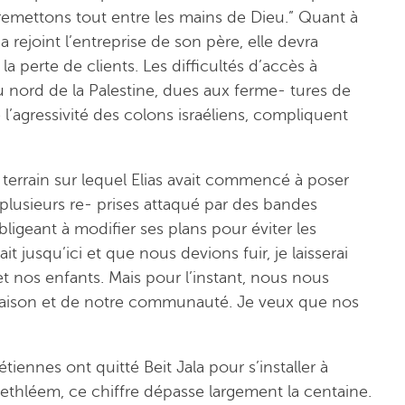
s remettons tout entre les mains de Dieu.” Quant à
 rejoint l’entreprise de son père, elle devra
a perte de clients. Les difficultés d’accès à
 nord de la Palestine, dues aux ferme- tures de
l’agressivité des colons israéliens, compliquent
e terrain sur lequel Elias avait commencé à poser
 plusieurs re- prises attaqué par des bandes
igeant à modifier ses plans pour éviter les
ait jusqu’ici et que nous devions fuir, je laisserai
 nos enfants. Mais pour l’instant, nous nous
maison et de notre communauté. Je veux que nos
tiennes ont quitté Beit Jala pour s’installer à
Bethléem, ce chiffre dépasse largement la centaine.