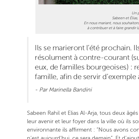
Un p
Sabeen et Élias,
En nous mariant, nous souhaitons 
à contribuer et à faire grand
Ils se marieront l’été prochain. 
résolument à contre-courant (s
eux, de familles bourgeoises) : 
famille, afin de servir d’exemple 
- Par Marinella Bandini
Sabeen Rahil et Elias Al-Arja, tous deux âgé
leur avenir et leur foyer dans la ville où ils 
environnante ils affirment : “Nous avons con
n’est aujourd’hui, ce sera demain”. Et d’ajo