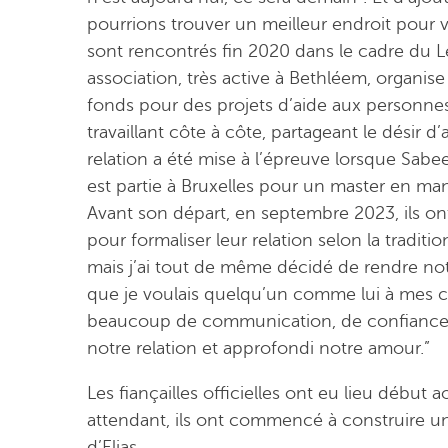
pourrions trouver un meilleur endroit pour v
sont rencontrés fin 2020 dans le cadre du L
association, très active à Bethléem, organise
fonds pour des projets d’aide aux personnes 
travaillant côte à côte, partageant le désir d
relation a été mise à l’épreuve lorsque Sab
est partie à Bruxelles pour un master en ma
Avant son départ, en septembre 2023, ils ont 
pour formaliser leur relation selon la traditio
mais j’ai tout de même décidé de rendre notre
que je voulais quelqu’un comme lui à mes côté
beaucoup de communication, de confiance… m
notre relation et approfondi notre amour.”
Les fiançailles officielles ont eu lieu début a
attendant, ils ont commencé à construire u
d’Elias.