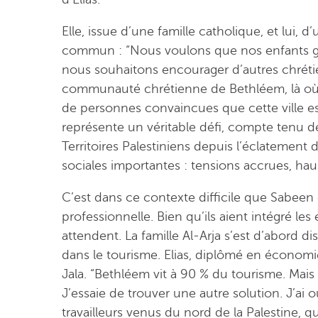
Elle, issue d’une famille catholique, et lui,
commun : “Nous voulons que nos enfants gran
nous souhaitons encourager d’autres chrétiens
communauté chrétienne de Bethléem, là où 
de personnes convaincues que cette ville est
représente un véritable défi, compte tenu d
Territoires Palestiniens depuis l’éclatement
sociales importantes : tensions accrues, haus
C’est dans ce contexte difficile que Sabeen
professionnelle. Bien qu’ils aient intégré les
attendent. La famille Al-Arja s’est d’abord di
dans le tourisme. Elias, diplômé en économie,
Jala. “Bethléem vit à 90 % du tourisme. Mais 
J’essaie de trouver une autre solution. J’ai 
travailleurs venus du nord de la Palestine, q