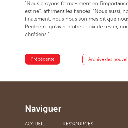
“Nous croyons ferme- ment en l’importance 
est né”, affirment les fiancés. “Nous aussi, n
finalement, nous nous sommes dit que nous 
Peut-être qu’avec notre choix de rester, n
chrétiens.”
Précédente
Archive des nouvel
Naviguer
ACCUEIL
RESSOURCES