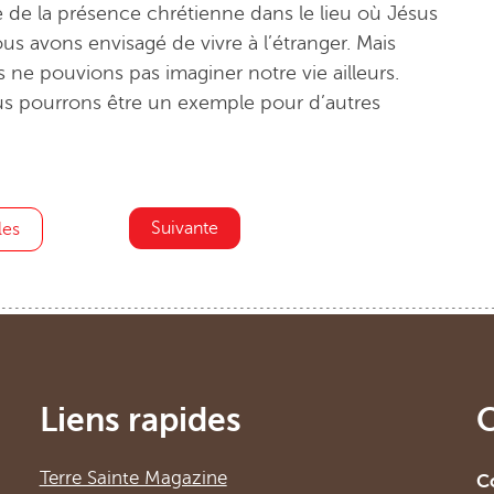
de la présence chrétienne dans le lieu où Jésus
ous avons envisagé de vivre à l’étranger. Mais
ne pouvions pas imaginer notre vie ailleurs.
ous pourrons être un exemple pour d’autres
Suivante
les
Liens rapides
Terre Sainte Magazine
C