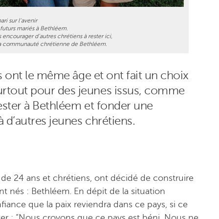
ari sur l’avenir
 futurs mariés à Bethléem.
encourager d’autres chrétiens à rester ici,
ir la communauté chrétienne de Bethléem.
Ils ont le même âge et ont fait un choix
urtout pour des jeunes issus, comme
rester à Bethléem et fonder une
à d’autres jeunes chrétiens.
s de 24 ans et chrétiens, ont décidé de construire
sont nés : Bethléem. En dépit de la situation
fiance que la paix reviendra dans ce pays, si ce
uter : “Nous croyons que ce pays est béni. Nous ne