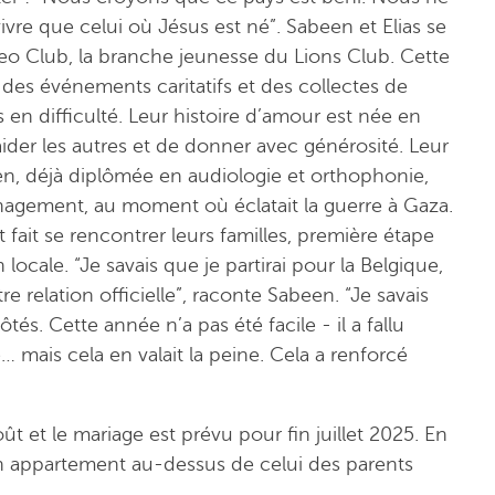
ivre que celui où Jésus est né”. Sabeen et Elias se
eo Club, la branche jeunesse du Lions Club. Cette
 des événements caritatifs et des collectes de
en difficulté. Leur histoire d’amour est née en
’aider les autres et de donner avec générosité. Leur
een, déjà diplômée en audiologie et orthophonie,
nagement, au moment où éclatait la guerre à Gaza.
fait se rencontrer leurs familles, première étape
n locale. “Je savais que je partirai pour la Belgique,
 relation officielle”, raconte Sabeen. “Je savais
s. Cette année n’a pas été facile - il a fallu
ais cela en valait la peine. Cela a renforcé
oût et le mariage est prévu pour fin juillet 2025. En
n appartement au-dessus de celui des parents