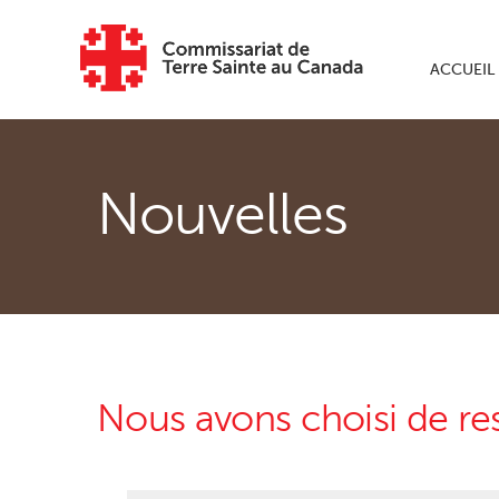
Skip to main content
ACCUEIL
Nouvelles
Nous avons choisi de re